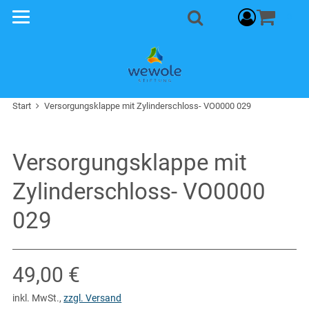
Warenkorb
0
Suche
Start
Versorgungsklappe mit Zylinderschloss- VO0000 029
Versorgungsklappe mit
Zylinderschloss- VO0000
029
Verkaufspreis: 49,00 €
49,00 €
inkl. MwSt.
,
zzgl. Versand