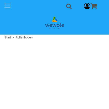
Warenkorb
0
Suche
Start
Rollenboden