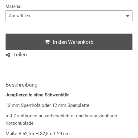
Material
:
In den Warenkorb
Teilen
Beschreibung
Jungtierzelle ohne Schwenktür
12 mm Sperrholz oder 12 mm Spanplatte
mit Drahtboden pulverbeschichtet und herausziehbarer
Kotschublade
Maße B 52,5 x H 32,5 x T 29 cm