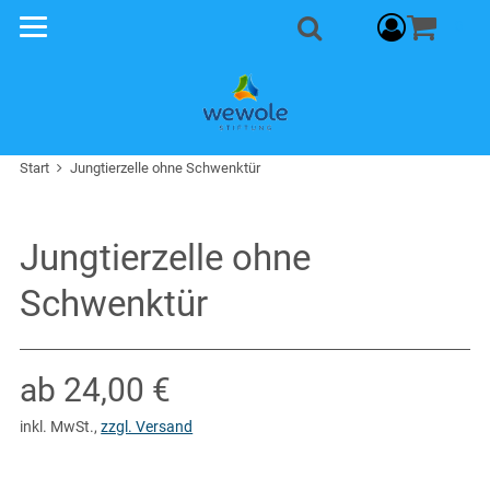
Warenkorb
0
Suche
Start
Jungtierzelle ohne Schwenktür
Jungtierzelle ohne
Schwenktür
ab 24,00 €
inkl. MwSt.
,
zzgl. Versand