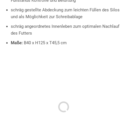
Füllstands Kontrolle und Belüftung
schräg gestellte Abdeckung zum leichten Füllen des Silos
und als Möglichkeit zur Schreibablage
schräg angeordnetes Innenleben zum optimalen Nachlauf
des Futters
Maße:
B40 x H125 x T45,5 cm