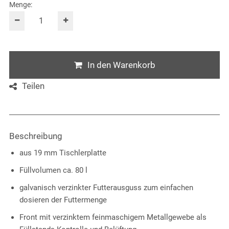
Menge:
In den Warenkorb
Teilen
Beschreibung
aus 19 mm Tischlerplatte
Füllvolumen ca. 80 l
galvanisch verzinkter Futterausguss zum einfachen
dosieren der Futtermenge
Front mit verzinktem feinmaschigem Metallgewebe als