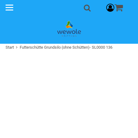
Warenkorb
0
Suche
Start
Futterschütte Grundsilo (ohne Schütten)- SL0000 136