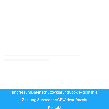
Impressum
Datenschutzerklärung
Cookie-Richtlinie
Zahlung & Versand
AGB
Widerrufsrecht
Kontakt