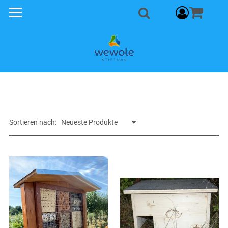
component
Suche
Sortieren nach: