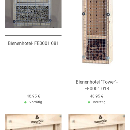
Bienenhotel- FE0001 081
Bienenhotel "Tower"-
FE0001 018
Verkaufspreis: 48,95 €
48,95 €
Verkaufspreis: 48,95 €
48,95 €
Vorrätig
Vorrätig